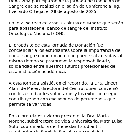
Dona Vida participaron de la Jornada de Donación de
Sangre que se realizó en el salón de Conferencia Ing.
Everardo Ortega, el 28 de agosto de 2025.
En total se recolectaron 26 pintas de sangre que serán
para abastecer el banco de sangre del Instituto
Oncológico Nacional (ION),
El propósito de esta Jornada de Donación fue
concienciar a los estudiantes sobre la importancia de
donar sangre como un acto que puede salvar vidas, al
mismo tiempo se promueve la responsabilidad y
solidaridad entre nuestros futuros profesionales de
esta institución académica.
A esta Jornada asistió, en el recorrido, la Dra. Lineth
Alain de Meier, directora del Centro, quien conversó
con los estudiantes voluntarios y los exhortó a seguir
contribuyendo con ese sentido de pertenencia que
permite salvar vidas.
En la jornada estuvieron presente, la Dra. Marta
Moreno, subdirectora de vida Universitaria, Mgtr. Luisa
Soto, coordinadora de Bienestar Estudiantil;
estudiantes de Servicio Social y personal de la