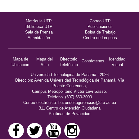
Matrícula UTP
Correo UTP
Biblioteca UTP
Publicaciones
Sala de Prensa
Bolsa de Trabajo
Acreditación
Centro de Lenguas
Mapa de
Mapa del
Directorio
Identidad
Contáctenos
Ubicación
Sitio
Telefónico
Visual
Universidad Tecnológica de Panamá - 2026
Dirección: Avenida Universidad Tecnológica de Panamá, Vía
Puente Centenario,
Campus Metropolitano Víctor Levi Sasso.
Teléfono. (507) 560-3000
Correo electrónico:
buzondesugerencias@utp.ac.pa
311 Centro de Atención Ciudadana
Políticas de Privacidad