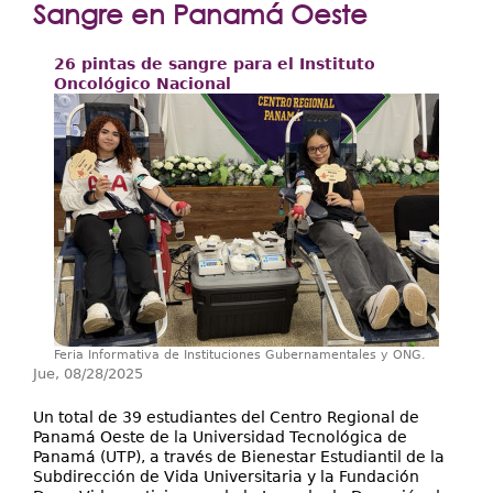
Extensión
Sangre en Panamá Oeste
Facultades
26 pintas de sangre para el Instituto
Oncológico Nacional
Centros Regionales
Servicios
Internacional
Transparencia
Feria Informativa de Instituciones Gubernamentales y ONG.
Jue, 08/28/2025
Un total de 39 estudiantes del Centro Regional de
Panamá Oeste de la Universidad Tecnológica de
Panamá (UTP), a través de Bienestar Estudiantil de la
Subdirección de Vida Universitaria y la Fundación