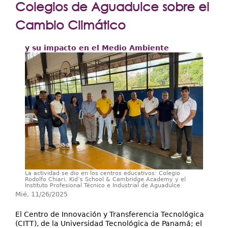
Extensión
Colegios de Aguadulce sobre el
Facultades
Cambio Climático
Centros Regionales
y su impacto en el Medio Ambiente
Servicios
Internacional
Transparencia
La actividad se dio en los centros educativos: Colegio
Rodolfo Chiari, Kid’s School & Cambridge Academy y el
Instituto Profesional Técnico e Industrial de Aguadulce.
Mié, 11/26/2025
El Centro de Innovación y Transferencia Tecnológica
(CITT), de la Universidad Tecnológica de Panamá; el