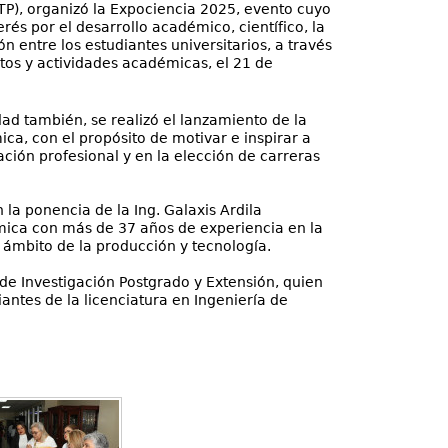
P), organizó la Expociencia 2025, evento cuyo
erés por el desarrollo académico, científico, la
ón entre los estudiantes universitarios, a través
tos y actividades académicas, el 21 de
dad también, se realizó el lanzamiento de la
ica, con el propósito de motivar e inspirar a
ación profesional y en la elección de carreras
 la ponencia de la Ing. Galaxis Ardila
mica con más de 37 años de experiencia en la
l ámbito de la producción y tecnología.
a de Investigación Postgrado y Extensión, quien
antes de la licenciatura en Ingeniería de