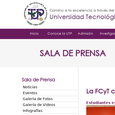
Camino a la excelencia a través de
Universidad Tecnoló
Inicio
Conoce la UTP
Admisión
Investiga
SALA DE PRENSA
Sala de Prensa
Noticias
La FCyT c
Eventos
Galería de Fotos
Estudiantes e
Galería de Videos
Infografías