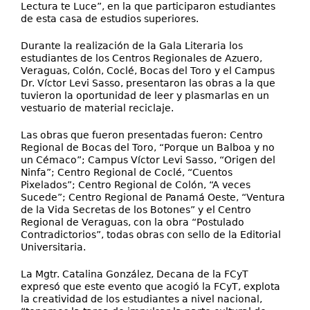
Lectura te Luce”, en la que participaron estudiantes
de esta casa de estudios superiores.
Durante la realización de la Gala Literaria los
estudiantes de los Centros Regionales de Azuero,
Veraguas, Colón, Coclé, Bocas del Toro y el Campus
Dr. Víctor Levi Sasso, presentaron las obras a la que
tuvieron la oportunidad de leer y plasmarlas en un
vestuario de material reciclaje.
Las obras que fueron presentadas fueron: Centro
Regional de Bocas del Toro, “Porque un Balboa y no
un Cémaco”; Campus Víctor Levi Sasso, “Origen del
Ninfa”; Centro Regional de Coclé, “Cuentos
Pixelados”; Centro Regional de Colón, “A veces
Sucede”; Centro Regional de Panamá Oeste, “Ventura
de la Vida Secretas de los Botones” y el Centro
Regional de Veraguas, con la obra “Postulado
Contradictorios”, todas obras con sello de la Editorial
Universitaria.
La Mgtr. Catalina González, Decana de la FCyT
expresó que este evento que acogió la FCyT, explota
la creatividad de los estudiantes a nivel nacional,