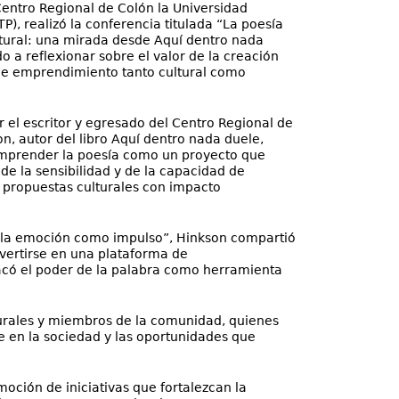
entro Regional de Colón la Universidad
), realizó la conferencia titulada “La poesía
ural: una mirada desde Aquí dentro nada
o a reflexionar sobre el valor de la creación
de emprendimiento tanto cultural como
r el escritor y egresado del Centro Regional de
son, autor del libro Aquí dentro nada duele,
comprender la poesía como un proyecto que
de la sensibilidad y de la capacidad de
propuestas culturales con impacto
, la emoción como impulso”, Hinkson compartió
nvertirse en una plataforma de
tacó el poder de la palabra como herramienta
lturales y miembros de la comunidad, quienes
e en la sociedad y las oportunidades que
ción de iniciativas que fortalezcan la