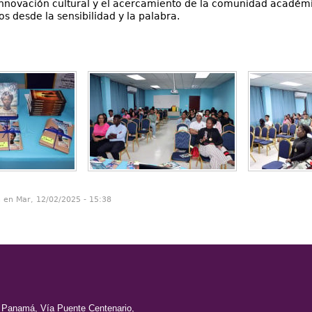
 innovación cultural y el acercamiento de la comunidad académ
 desde la sensibilidad y la palabra.
n en Mar, 12/02/2025 - 15:38
e Panamá, Vía Puente Centenario,