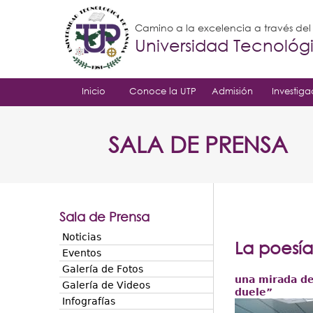
Camino a la excelencia a través de
Universidad Tecnoló
Inicio
Conoce la UTP
Admisión
Investiga
SALA DE PRENSA
Sala de Prensa
Noticias
La poesí
Eventos
Galería de Fotos
una mirada de
Galería de Videos
duele”
Infografías