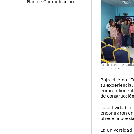
Plan de Comunicación
Participaron estudi
conferencia.
Bajo el lema “E
su experiencia,
emprendimiento,
de construcción
La actividad co
encontraron en 
ofrece la poesí
La Universidad 