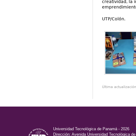
creatividad, la
emprendimientos
UTP/Colón.
Última actualizació
Universidad Tecnológica de Panamá - 2026
Dirección: Avenida Universidad Tecnológica d