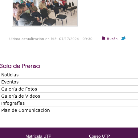
Última actualización en Mié, 07/17/2024 - 09:30
Buzón
Sala de Prensa
Noticias
Eventos
Galería de Fotos
Galería de Videos
Infografías
Plan de Comunicación
Matrícula UTP
Correo UTP