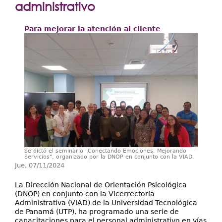
Extensión
administrativo
Facultades
Para mejorar la atención al cliente
Centros Regionales
Servicios
Internacional
Transparencia
Se dictó el seminario "Conectando Emociones, Mejorando
Servicios", organizado por la DNOP en conjunto con la VIAD.
Jue, 07/11/2024
La Dirección Nacional de Orientación Psicológica
(DNOP) en conjunto con la Vicerrectoría
Administrativa (VIAD) de la Universidad Tecnológica
de Panamá (UTP), ha programado una serie de
capacitaciones para el personal administrativo en vías