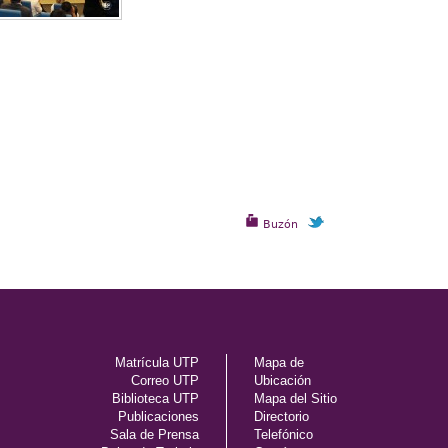
Buzón
Matrícula UTP
Mapa de
Correo UTP
Ubicación
Biblioteca UTP
Mapa del Sitio
Publicaciones
Directorio
Sala de Prensa
Telefónico