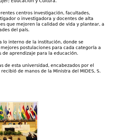
ujer; Educación y Cultura.
rentes centros investigación, facultades,
tigador o investigadora y docentes de alta
es que mejoren la calidad de vida y plantear, a
ades del país.
lo interno de la institución, donde se
o mejores postulaciones para cada categoría a
 de aprendizaje para la educación.
tas de esta universidad, encabezados por el
 recibió de manos de la Ministra del MIDES, S.