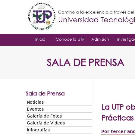
Camino a la excelencia a través de
Universidad Tecnoló
Inicio
Conoce la UTP
Admisión
Investiga
SALA DE PRENSA
Sala de Prensa
Noticias
La UTP o
Eventos
Prácticas
Galería de Fotos
Galería de Videos
Infografías
Por tercer añ