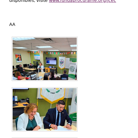
disponibles, visite
www.fundaprocurame.org/jcec
AA