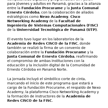
para jóvenes y adultos en Panamá, gracias a la alianza
entre la
Fundación Procurame
y la
Junta Comunal
Ernesto Córdoba
, con la colaboración de aliados
estratégicos como
Nexo Academy
,
Cisco
Networking Academy
de la
Facultad de
Ingeniería de Sistemas Computacionales (FISC)
de la
Universidad Tecnológica de Panamá (UTP)
.
El evento tuvo lugar en los laboratorios de la
Academia de Redes CISCO de la FISC
, donde
también se realizó la firma de un convenio de
colaboración entre la
Fundación Procurame
y la
Junta Comunal de Ernesto Córdoba
, reafirmando
el compromiso de ambas instituciones con la
educación y la inclusión digital de la Comunidad de
Ernesto Córdoba en Panamá Norte.
La jornada incluyó el simbólico corte de cinta,
marcando el inicio de este programa que estará a
cargo de la Fundación Procurame, el respaldo de Nexo
Academy, la plataforma Cisco Networking Academy y
la formación de instructores de la
Academia de
Redes CISCO de la FISC
.