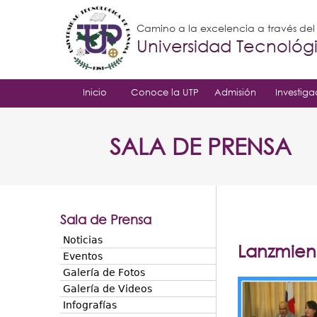
Camino a la excelencia a través de
Universidad Tecnoló
Inicio
Conoce la UTP
Admisión
Investiga
SALA DE PRENSA
Sala de Prensa
Noticias
Lanzmient
Eventos
Galería de Fotos
Galería de Videos
Infografías