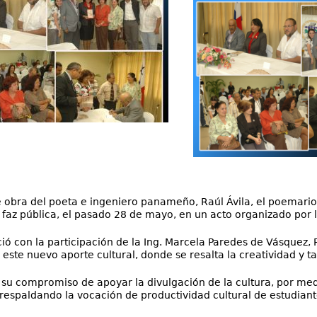
 obra del poeta e ingeniero panameño, Raúl Ávila, el poemario: 
 faz pública, el pasado 28 de mayo, en un acto organizado por
ció con la participación de la Ing. Marcela Paredes de Vásquez, 
 este nuevo aporte cultural, donde se resalta la creatividad y t
su compromiso de apoyar la divulgación de la cultura, por med
espaldando la vocación de productividad cultural de estudiante