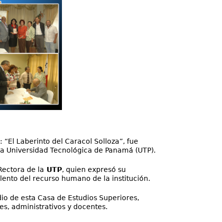
“El Laberinto del Caracol Solloza”, fue
 la Universidad Tecnológica de Panamá (UTP).
Rectora de la
UTP
, quien expresó su
alento del recurso humano de la institución.
io de esta Casa de Estudios Superiores,
s, administrativos y docentes.