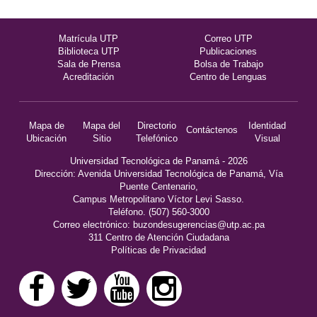
Matrícula UTP
Correo UTP
Biblioteca UTP
Publicaciones
Sala de Prensa
Bolsa de Trabajo
Acreditación
Centro de Lenguas
Mapa de
Mapa del
Directorio
Identidad
Contáctenos
Ubicación
Sitio
Telefónico
Visual
Universidad Tecnológica de Panamá - 2026
Dirección: Avenida Universidad Tecnológica de Panamá, Vía
Puente Centenario,
Campus Metropolitano Víctor Levi Sasso.
Teléfono. (507) 560-3000
Correo electrónico:
buzondesugerencias@utp.ac.pa
311 Centro de Atención Ciudadana
Políticas de Privacidad