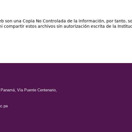
 son una Copia No Controlada de la información, por tanto, so
compartir estos archivos sin autorización escrita de la Instituc
e Panamá, Vía Puente Centenario,
c.pa