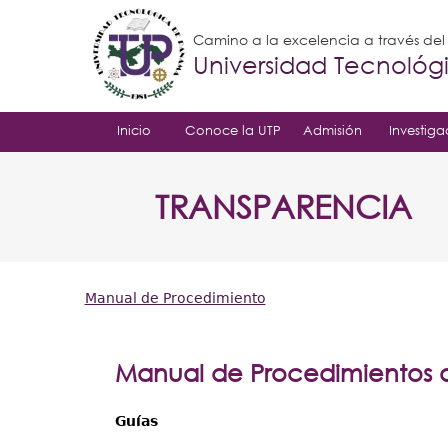
Camino a la excelencia a través de
Universidad Tecnoló
Inicio
Conoce la UTP
Admisión
Investiga
TRANSPARENCIA
Manual de Procedimiento
Usted
está
Manual de Procedimientos d
aquí
Guías