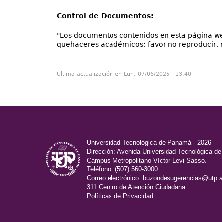
Control de Documentos:
"Los documentos contenidos en esta página web
quehaceres académicos; favor no reproducir, ni 
Última actualización en Lun, 07/06/2026 - 13:40
Universidad Tecnológica de Panamá - 2026
Dirección: Avenida Universidad Tecnológica d
Campus Metropolitano Víctor Levi Sasso.
Teléfono. (507) 560-3000
Correo electrónico:
buzondesugerencias@utp.a
311 Centro de Atención Ciudadana
Políticas de Privacidad