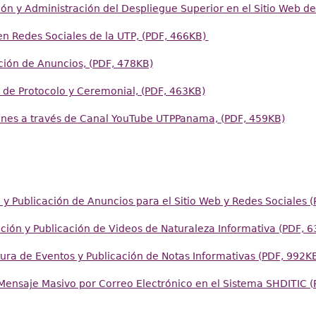
n y Administración del Despliegue Superior en el Sitio Web de
 Redes Sociales de la UTP, (PDF, 466KB)
ión de Anuncios, (PDF, 478KB)
 de Protocolo y Ceremonial, (PDF, 463KB)
nes a través de Canal YouTube UTPPanama, (PDF, 459KB)
 Publicación de Anuncios para el Sitio Web y Redes Sociales (
ón y Publicación de Videos de Naturaleza Informativa (PDF, 6
a de Eventos y Publicación de Notas Informativas (PDF, 992K
ensaje Masivo por Correo Electrónico en el Sistema SHDITIC 