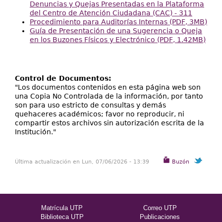
Denuncias y Quejas Presentadas en la Plataforma
del Centro de Atención Ciudadana (CAC) - 311
Procedimiento para Auditorías Internas (PDF, 3MB)
Guía de Presentación de una Sugerencia o Queja
en los Buzones Físicos y Electrónico (PDF, 1.42MB)
Control de Documentos:
"Los documentos contenidos en esta página web son
una Copia No Controlada de la información, por tanto
son para uso estricto de consultas y demás
quehaceres académicos; favor no reproducir, ni
compartir estos archivos sin autorización escrita de la
Institución."
Última actualización en Lun, 07/06/2026 - 13:39
Buzón
Matrícula UTP
Correo UTP
Biblioteca UTP
Publicaciones