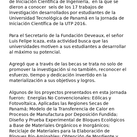
de Iniciación Científica de Ingeniería, en la que se
dieron a conocer seis de los 17 trabajos de
investigación desarrollados por estudiantes de la
Universidad Tecnológica de Panamá en la Jornada de
Iniciación Científica de la UTP 2016.
Para el Secretario de la Fundación Deveaux, el señor
Luis Felipe Icaza, esta actividad busca que las
universidades motiven a sus estudiantes a desarrollar
al máximo su potencial.
Agregó que a través de las becas se trata no solo de
promover la investigación si no también, reconocer el
esfuerzo, tiempo y dedicación invertido en la
materialización a sus objetivos y logros.
Algunos de los proyectos presentados en esta jornada
fueron: Energías No Convencionales: Eólicas y
Fotovoltaica, Aplicadas las Regiones Secas de
Panamá; Modelo de la Transferencia de Calor en
Procesos de Manufactura por Deposición Fundida;
Diseño y Prueba Experimental de Bloques Ecológicos
a Base de Materiales Orgánicos e Inorgánicos;
Reciclaje de Materiales para la Elaboración de
Bloques Bio-Amigables; Obtención de Mordiente y