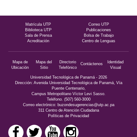
Matrícula UTP
Correo UTP
Biblioteca UTP
Publicaciones
Sala de Prensa
Bolsa de Trabajo
Acreditación
Centro de Lenguas
Mapa de
Mapa del
Directorio
Identidad
Contáctenos
Ubicación
Sitio
Telefónico
Visual
Universidad Tecnológica de Panamá - 2026
Dirección: Avenida Universidad Tecnológica de Panamá, Vía
Puente Centenario,
Campus Metropolitano Víctor Levi Sasso.
Teléfono. (507) 560-3000
Correo electrónico:
buzondesugerencias@utp.ac.pa
311 Centro de Atención Ciudadana
Políticas de Privacidad