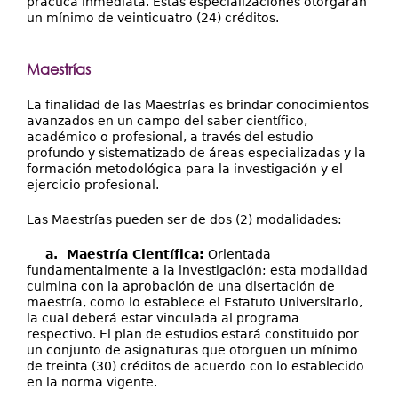
práctica inmediata. Estas especializaciones otorgarán
un mínimo de veinticuatro (24) créditos.
Maestrías
La finalidad de las Maestrías es brindar conocimientos
avanzados en un campo del saber científico,
académico o profesional, a través del estudio
profundo y sistematizado de áreas especializadas y la
formación metodológica para la investigación y el
ejercicio profesional.
Las Maestrías pueden ser de dos (2) modalidades:
a. Maestría Científica:
Orientada
fundamentalmente a la investigación; esta modalidad
culmina con la aprobación de una disertación de
maestría, como lo establece el Estatuto Universitario,
la cual deberá estar vinculada al programa
respectivo. El plan de estudios estará constituido por
un conjunto de asignaturas que otorguen un mínimo
de treinta (30) créditos de acuerdo con lo establecido
en la norma vigente.