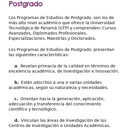
Extensión
Postgrado
Facultades
Los Programas de Estudios de Postgrado, son los de
Centros Regionales
más alto nivel académico que ofrece la Universidad
Tecnológica de Panamá (UTP) y comprenden: Cursos
Avanzados, Diplomados Profesionales,
Servicios
Especializaciones, Maestrías y Doctorados.
Internacional
Los Programas de Estudios de Postgrado, presentan
Transparencia
las siguientes características:
a
. Revelan primacía de la calidad en términos de
excelencia académica, de investigación e innovación.
b.
Están adscritos a una o varias unidades
académicas, según su naturaleza y necesidades.
c.
Orientan hacia la generación, aplicación,
adecuación y transferencia del conocimiento
científico y tecnológico.
d.
Vinculan las áreas de investigación de los
Centros de Investigación o Unidades Académicas,