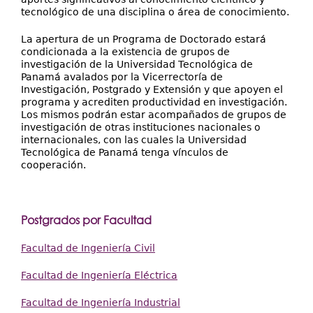
tecnológico de una disciplina o área de conocimiento.
La apertura de un Programa de Doctorado estará
condicionada a la existencia de grupos de
investigación de la Universidad Tecnológica de
Panamá avalados por la Vicerrectoría de
Investigación, Postgrado y Extensión y que apoyen el
programa y acrediten productividad en investigación.
Los mismos podrán estar acompañados de grupos de
investigación de otras instituciones nacionales o
internacionales, con las cuales la Universidad
Tecnológica de Panamá tenga vínculos de
cooperación.
Postgrados por Facultad
Facultad de Ingeniería Civil
Facultad de Ingeniería Eléctrica
Facultad de Ingeniería Industrial