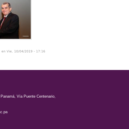
n en Vie, 10/04/2019 - 17:16
e Panamá, Vía Puente Centenario,
c.pa