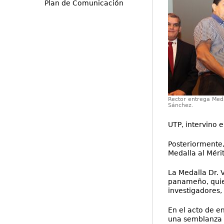
Plan de Comunicación
Rector entrega Meda
Sánchez.
UTP, intervino e
Posteriormente, 
Medalla al Méri
La Medalla Dr. V
panameño, quien
investigadores, 
En el acto de en
una semblanza d