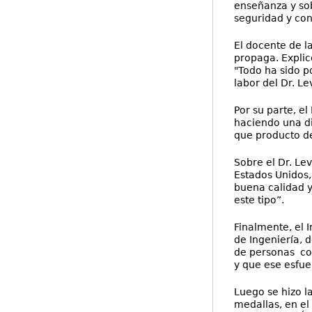
enseñanza y so
seguridad y con
El docente de la
propaga. Explic
"Todo ha sido p
labor del Dr. Le
Por su parte, e
haciendo una di
que producto de
Sobre el Dr. Lev
Estados Unidos,
buena calidad y
este tipo”.
Finalmente, el 
de Ingeniería, 
de personas con
y que ese esfuer
Luego se hizo l
medallas, en el