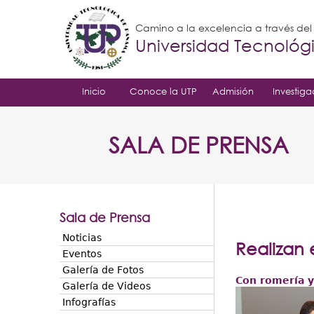
Camino a la excelencia a través de
Universidad Tecnoló
Inicio
Conoce la UTP
Admisión
Investiga
SALA DE PRENSA
Sala de Prensa
Noticias
Realizan 
Eventos
Galería de Fotos
Con romería y
Galería de Videos
Infografías