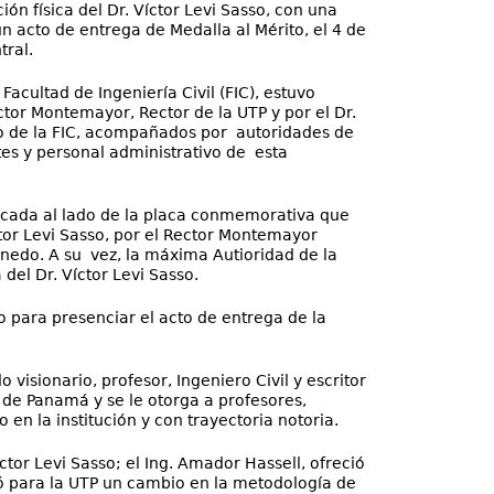
ión física del Dr. Víctor Levi Sasso, con una
n acto de entrega de Medalla al Mérito, el 4 de
tral.
Facultad de Ingeniería Civil (FIC), estuvo
tor Montemayor, Rector de la UTP y por el Dr.
 de la FIC, acompañados por autoridades de
tes y personal administrativo de esta
locada al lado de la placa conmemorativa que
ctor Levi Sasso, por el Rector Montemayor
edo. A su vez, la máxima Autioridad de la
del Dr. Víctor Levi Sasso.
io para presenciar el acto de entrega de la
visionario, profesor, Ingeniero Civil y escritor
 de Panamá y se le otorga a profesores,
en la institución y con trayectoria notoria.
ctor Levi Sasso; el Ing. Amador Hassell, ofreció
tó para la UTP un cambio en la metodología de