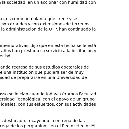
 la sociedad, en un accionar con humildad con
asso, es como una planta que crece y se
 son grandes y con extensiones de terrenos.
 la administración de la UTP, han continuado la
nmemorativas, dijo que en esta fecha se le está
ños han prestado su servicio a la institución y
ecisó.
 cuando regresa de sus estudios doctorales de
e una institución que pudiera ser de muy
nidad de prepararse en una Universidad de
Sasso se inician cuando todavía éramos Facultad
versidad Tecnológica, con el apoyo de un grupo
ideales, con sus esfuerzos, con sus actividades
res destacado, recayendo la entrega de las
trega de los pergaminos, en el Rector Héctor M.