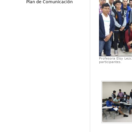
Plan de Comunicación
Profesora Elsy Lezc
participantes.