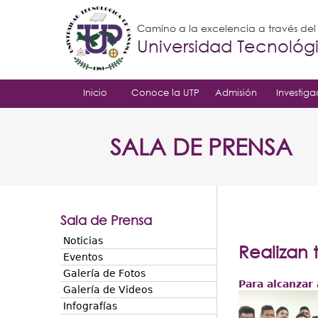
Camino a la excelencia a través de
Universidad Tecnoló
Inicio
Conoce la UTP
Admisión
Investiga
SALA DE PRENSA
Sala de Prensa
Noticias
Realizan 
Eventos
Galería de Fotos
Para alcanzar
Galería de Videos
Infografías