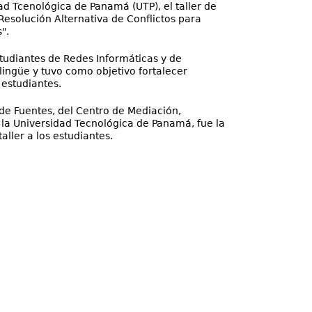
ad Tcenológica de Panamá (UTP), el taller de
 Resolución Alternativa de Conflictos para
".
studiantes de Redes Informáticas y de
ingüe y tuvo como objetivo fortalecer
 estudiantes.
de Fuentes, del Centro de Mediación,
 la Universidad Tecnológica de Panamá, fue la
taller a los estudiantes.