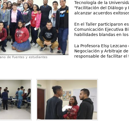
Tecnología de la Universid
"Facilitación del Diálogo y
alcanzar acuerdos exitosos
En el Taller participaron e
Comunicación Ejecutiva Bil
habilidades blandas en los
La Profesora Elsy Lezcano 
Negociación y Arbitraje de
responsable de facilitar el 
ano de Fuentes y estudiantes