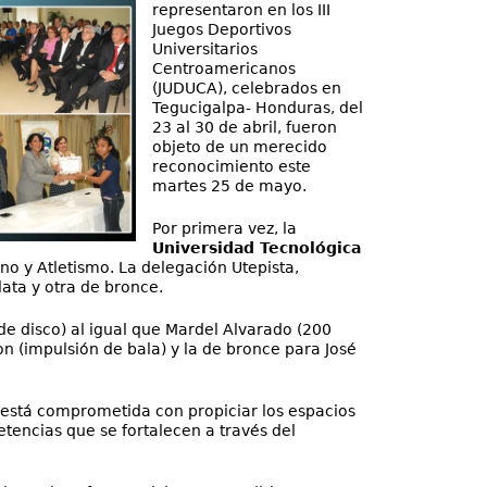
representaron en los III
Juegos Deportivos
Universitarios
Centroamericanos
(JUDUCA), celebrados en
Tegucigalpa- Honduras, del
23 al 30 de abril, fueron
objeto de un merecido
reconocimiento este
martes 25 de mayo.
Por primera vez, la
Universidad Tecnológica
no y Atletismo. La delegación Utepista,
lata y otra de bronce.
e disco) al igual que Mardel Alvarado (200
n (impulsión de bala) y la de bronce para José
 está comprometida con propiciar los espacios
etencias que se fortalecen a través del