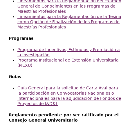
Lineamientos para la Reglamentación del Examen
General de Conocimientos en los Programas de
Maestrías Profesionales
Lineamientos para la Reglamentación de la Tesina
como Opción de Finalización de los Programas de
Maestrías Profesionales
Programas
Programa de Incentivos, Estímulos y Premiación a
la Investigación
Programa Institucional de Extensión Universitaria
(PIEXU)
Guías
Guía General para la solicitud de Carta Aval para
la participación en Convocatorias Nacionales o
Internacionales para la adjudicación de Fondos de
Proyectos de I&D&I
Reglamento pendiente por ser ratificado por el
Consejo General Universitario