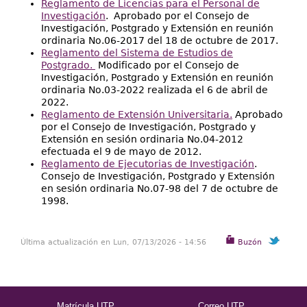
Reglamento de Licencias para el Personal de
Investigación
. Aprobado por el Consejo de
Investigación, Postgrado y Extensión en reunión
ordinaria No.06-2017 del 18 de octubre de 2017.
Reglamento del Sistema de Estudios de
Postgrado.
Modificado por el Consejo de
Investigación, Postgrado y Extensión en reunión
ordinaria No.03-2022 realizada el 6 de abril de
2022.
Reglamento de Extensión Universitaria.
Aprobado
por el Consejo de Investigación, Postgrado y
Extensión en sesión ordinaria No.04-2012
efectuada el 9 de mayo de 2012.
Reglamento de Ejecutorias de Investigación
.
Consejo de Investigación, Postgrado y Extensión
en sesión ordinaria No.07-98 del 7 de octubre de
1998.
Última actualización en Lun, 07/13/2026 - 14:56
Buzón
Matrícula UTP
Correo UTP