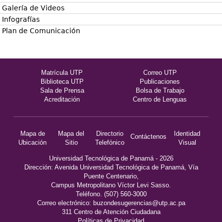
Galería de Videos
Infografías
Plan de Comunicación
Matrícula UTP
Correo UTP
Biblioteca UTP
Publicaciones
Sala de Prensa
Bolsa de Trabajo
Acreditación
Centro de Lenguas
Mapa de
Mapa del
Directorio
Identidad
Contáctenos
Ubicación
Sitio
Telefónico
Visual
Universidad Tecnológica de Panamá - 2026
Dirección: Avenida Universidad Tecnológica de Panamá, Vía
Puente Centenario,
Campus Metropolitano Víctor Levi Sasso.
Teléfono. (507) 560-3000
Correo electrónico:
buzondesugerencias@utp.ac.pa
311 Centro de Atención Ciudadana
Políticas de Privacidad