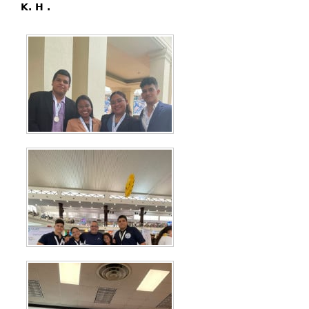
K. H .