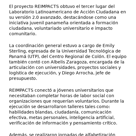
El proyecto REIMPACTS obtuvo el tercer lugar del
Laboratorio Latinoamericano de Acción Ciudadana en
su versión 2.0 avanzado, destacándose como una
iniciativa juvenil panameña orientada a formación
ciudadana, voluntariado universitario e impacto
comunitario.
La coordinación general estuvo a cargo de Emily
Sterling, egresada de la Universidad Tecnológica de
Panamá (UTP), del Centro Regional de Colón. El equipo
también contó con Albelis Zaragoza, encargada de la
articulación con universidades, proyectos sociales y
logística de ejecución, y Diego Arrocha, jefe de
presupuesto.
REIMPACTS conectó a jóvenes universitarios que
necesitaban completar horas de labor social con
organizaciones que requerían voluntarios. Durante la
ejecución se desarrollaron talleres tales como:
habilidades blandas, ciudadanía, comunicación
efectiva, metas personales, inteligencia artificial,
verificación de información y pensamiento crítico.
Además, se realizaron jornadas de alfabetización