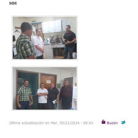
MM
Última actualización en Mar, 05/21/2024 - 09:43
Buzón