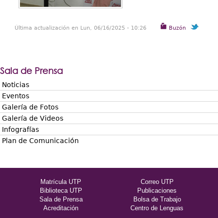
Última actualización en Lun, 06/16/2025 - 10:26
Buzón
Sala de Prensa
Noticias
Eventos
Galería de Fotos
Galería de Videos
Infografías
Plan de Comunicación
Matrícula UTP
Correo UTP
Biblioteca UTP
Publicaciones
Sala de Prensa
Bolsa de Trabajo
Acreditación
Centro de Lenguas