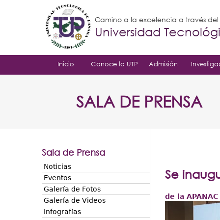
Camino a la excelencia a través de
Universidad Tecnoló
Inicio
Conoce la UTP
Admisión
Investiga
SALA DE PRENSA
Sala de Prensa
Noticias
Se inaugu
Eventos
Galería de Fotos
de la APANAC
Galería de Videos
Infografías