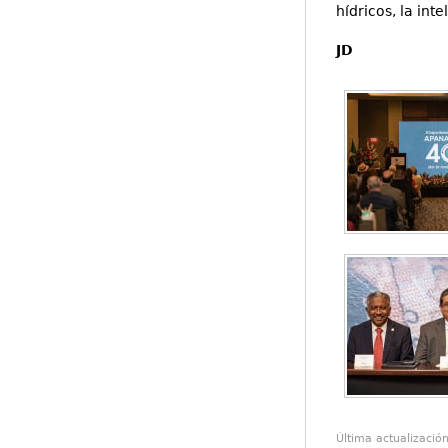
hídricos, la inte
JD
Última actualizació