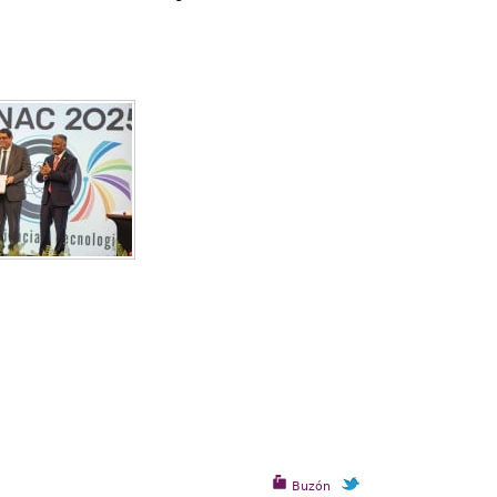
Buzón