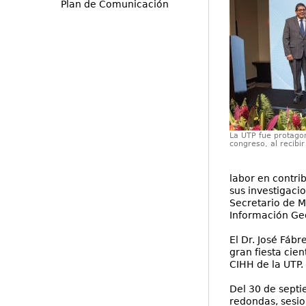
Plan de Comunicación
La UTP fue protagon
congreso, al recibi
labor en contri
sus investigacio
Secretario de M
Información Ge
El Dr. José Fáb
gran fiesta cien
CIHH de la UTP.
Del 30 de septi
redondas, sesio