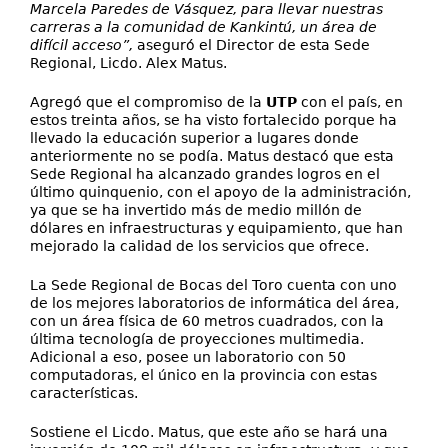
Marcela Paredes de Vásquez, para llevar nuestras
carreras a la comunidad de Kankintú, un área de
difícil acceso”,
aseguró el Director de esta Sede
Regional, Licdo. Alex Matus.
Agregó que el compromiso de la
UTP
con el país, en
estos treinta años, se ha visto fortalecido porque ha
llevado la educación superior a lugares donde
anteriormente no se podía. Matus destacó que esta
Sede Regional ha alcanzado grandes logros en el
último quinquenio, con el apoyo de la administración,
ya que se ha invertido más de medio millón de
dólares en infraestructuras y equipamiento, que han
mejorado la calidad de los servicios que ofrece.
La Sede Regional de Bocas del Toro cuenta con uno
de los mejores laboratorios de informática del área,
con un área física de 60 metros cuadrados, con la
última tecnología de proyecciones multimedia.
Adicional a eso, posee un laboratorio con 50
computadoras, el único en la provincia con estas
características.
Sostiene el Licdo. Matus, que este año se hará una