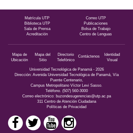
Matrícula UTP
Correo UTP
Biblioteca UTP
Publicaciones
Sala de Prensa
Bolsa de Trabajo
Acreditación
Centro de Lenguas
Mapa de
Mapa del
Directorio
Identidad
Contáctenos
Ubicación
Sitio
Telefónico
Visual
Universidad Tecnológica de Panamá - 2026
Dirección: Avenida Universidad Tecnológica de Panamá, Vía
Puente Centenario,
Campus Metropolitano Víctor Levi Sasso.
Teléfono. (507) 560-3000
Correo electrónico:
buzondesugerencias@utp.ac.pa
311 Centro de Atención Ciudadana
Políticas de Privacidad