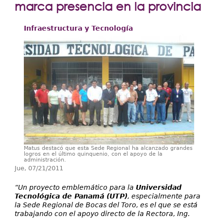
Extensión
marca presencia en la provincia
Facultades
Infraestructura y Tecnología
Centros Regionales
Servicios
Internacional
Transparencia
Matus destacó que esta Sede Regional ha alcanzado grandes
logros en el último quinquenio, con el apoyo de la
administración.
Jue, 07/21/2011
“Un proyecto emblemático para la
Universidad
Tecnológica de Panamá (UTP)
, especialmente para
la Sede Regional de Bocas del Toro, es el que se está
trabajando con el apoyo directo de la Rectora, Ing.