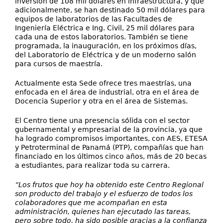
inversión de 108 mil dólares en infraestructura, y que
adicionalmente, se han destinado 50 mil dólares para
equipos de laboratorios de las Facultades de
Ingeniería Eléctrica e Ing. Civil, 25 mil dólares para
cada una de estos laboratorios. También se tiene
programada, la inauguración, en los próximos días,
del Laboratorio de Eléctrica y de un moderno salón
para cursos de maestría.
Actualmente esta Sede ofrece tres maestrías, una
enfocada en el área de industrial, otra en el área de
Docencia Superior y otra en el área de Sistemas.
El Centro tiene una presencia sólida con el sector
gubernamental y empresarial de la provincia, ya que
ha logrado compromisos importantes, con AES, ETESA
y Petroterminal de Panamá (PTP), compañías que han
financiado en los últimos cinco años, más de 20 becas
a estudiantes, para realizar toda su carrera.
“Los frutos que hoy ha obtenido este Centro Regional
son producto del trabajo y el esfuerzo de todos los
colaboradores que me acompañan en esta
administración, quienes han ejecutado las tareas,
pero sobre todo, ha sido posible gracias a la confianza