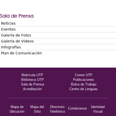
Sala de Prensa
Noticias
Eventos
Galería de Fotos
Galería de Videos
Infografías
Plan de Comunicación
Matrícula UTP
Correo UTP
Biblioteca UTP
Publicaciones
Sala de Prensa
Bolsa de Trabajo
Acreditación
Centro de Lenguas
Mapa de
Mapa del
Directorio
Identidad
Contáctenos
Ubicación
Sitio
Telefónico
Visual