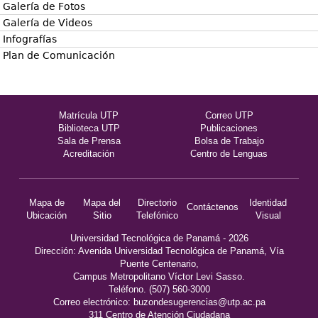
Galería de Fotos
Galería de Videos
Infografías
Plan de Comunicación
Matrícula UTP
Correo UTP
Biblioteca UTP
Publicaciones
Sala de Prensa
Bolsa de Trabajo
Acreditación
Centro de Lenguas
Mapa de
Mapa del
Directorio
Identidad
Contáctenos
Ubicación
Sitio
Telefónico
Visual
Universidad Tecnológica de Panamá - 2026
Dirección: Avenida Universidad Tecnológica de Panamá, Vía
Puente Centenario,
Campus Metropolitano Víctor Levi Sasso.
Teléfono. (507) 560-3000
Correo electrónico:
buzondesugerencias@utp.ac.pa
311 Centro de Atención Ciudadana