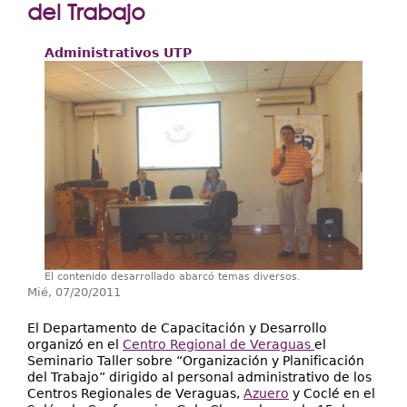
Extensión
del Trabajo
Facultades
Administrativos UTP
Centros Regionales
Servicios
Internacional
Transparencia
El contenido desarrollado abarcó temas diversos.
Mié, 07/20/2011
El Departamento de Capacitación y Desarrollo
organizó en el
Centro Regional de Veraguas
el
Seminario Taller sobre “Organización y Planificación
del Trabajo” dirigido al personal administrativo de los
Centros Regionales de Veraguas,
Azuero
y Coclé en el