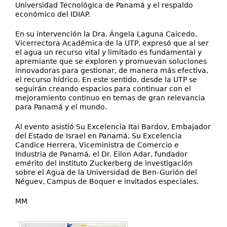
Universidad Tecnológica de Panamá y el respaldo
económico del IDIAP.
En su intervención la Dra. Ángela Laguna Caicedo,
Vicerrectora Académica de la UTP, expresó que al ser
el agua un recurso vital y limitado es fundamental y
apremiante que se exploren y promuevan soluciones
innovadoras para gestionar, de manera más efectiva,
el recurso hídrico. En este sentido, desde la UTP se
seguirán creando espacios para continuar con el
mejoramiento continuo en temas de gran relevancia
para Panamá y el mundo.
Al evento asistió Su Excelencia Itai Bardov, Embajador
del Estado de Israel en Panamá, Su Excelencia
Candice Herrera, Viceministra de Comercio e
Industria de Panamá, el Dr. Eilon Adar, fundador
emérito del Instituto Zuckerberg de investigación
sobre el Agua de la Universidad de Ben-Gurión del
Néguev, Campus de Boquer e invitados especiales.
MM