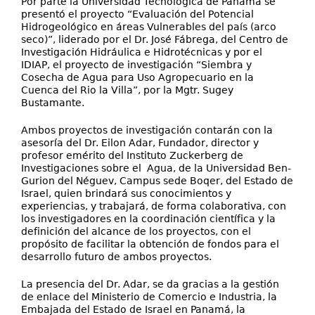
Por parte la Universidad Tecnológica de Panamá se
presentó el proyecto “Evaluación del Potencial
Hidrogeológico en áreas Vulnerables del país (arco
seco)”, liderado por el Dr. José Fábrega, del Centro de
Investigación Hidráulica e Hidrotécnicas y por el
IDIAP, el proyecto de investigación “Siembra y
Cosecha de Agua para Uso Agropecuario en la
Cuenca del Rio la Villa”, por la Mgtr. Sugey
Bustamante.
Ambos proyectos de investigación contarán con la
asesoría del Dr. Eilon Adar, Fundador, director y
profesor emérito del Instituto Zuckerberg de
Investigaciones sobre el Agua, de la Universidad Ben-
Gurion del Néguev, Campus sede Boqer, del Estado de
Israel, quien brindará sus conocimientos y
experiencias, y trabajará, de forma colaborativa, con
los investigadores en la coordinación científica y la
definición del alcance de los proyectos, con el
propósito de facilitar la obtención de fondos para el
desarrollo futuro de ambos proyectos.
La presencia del Dr. Adar, se da gracias a la gestión
de enlace del Ministerio de Comercio e Industria, la
Embajada del Estado de Israel en Panamá, la