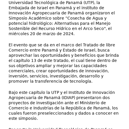
Universidad Tecnológica de Panamá (UTP), la
Embajada de Israel en Panamá y el instituto de
Innovación Agropecuaria de Panamá organizaron el
Simposio Académico sobre “Cosecha de Agua y
potencial hidrológico: Alternativas para el Manejo
Sostenible del Recurso Hídrico en el Arco Seco", el
miércoles 20 de marzo de 2024.
El evento que se da en el marco del Tratado de libre
Comercio entre Panamá y Estado de Israel, busca
aprovechar las oportunidades y beneficios que brinda
el capítulo 13 de este tratado, el cual tiene dentro de
sus objetivos ampliar y mejorar las capacidades
comerciales, crear oportunidades de innovación,
inversión, servicios, investigación, desarrollo y
promover la transferencia de tecnología.
Bajo este capítulo la UTP y el Instituto de Innovación
Agropecuaria de Panamá (IDIAP) presentaron dos
proyectos de investigación ante el Ministerio de
Comercio e Industrias de la República de Panamá, los
cuales fueron preseleccionados y dados a conocer en
este simposio.