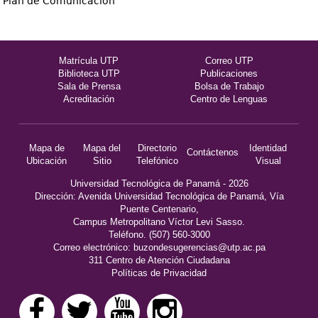
Plan de Comunicación
Matrícula UTP
Correo UTP
Biblioteca UTP
Publicaciones
Sala de Prensa
Bolsa de Trabajo
Acreditación
Centro de Lenguas
Mapa de
Mapa del
Directorio
Identidad
Contáctenos
Ubicación
Sitio
Telefónico
Visual
Universidad Tecnológica de Panamá - 2026
Dirección: Avenida Universidad Tecnológica de Panamá, Vía
Puente Centenario,
Campus Metropolitano Víctor Levi Sasso.
Teléfono. (507) 560-3000
Correo electrónico:
buzondesugerencias@utp.ac.pa
311 Centro de Atención Ciudadana
Políticas de Privacidad