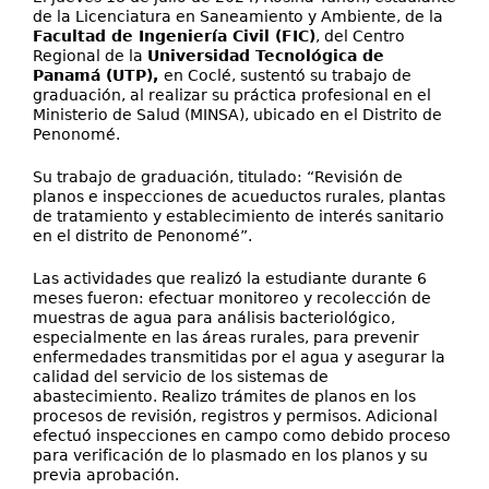
de la Licenciatura en Saneamiento y Ambiente, de la
Facultad de Ingeniería Civil (FIC)
, del Centro
Regional de la
Universidad Tecnológica de
Panamá (UTP),
en Coclé, sustentó su trabajo de
graduación, al realizar su práctica profesional en el
Ministerio de Salud (MINSA), ubicado en el Distrito de
Penonomé.
Su trabajo de graduación, titulado: “Revisión de
planos e inspecciones de acueductos rurales, plantas
de tratamiento y establecimiento de interés sanitario
en el distrito de Penonomé”.
Las actividades que realizó la estudiante durante 6
meses fueron: efectuar monitoreo y recolección de
muestras de agua para análisis bacteriológico,
especialmente en las áreas rurales, para prevenir
enfermedades transmitidas por el agua y asegurar la
calidad del servicio de los sistemas de
abastecimiento. Realizo trámites de planos en los
procesos de revisión, registros y permisos. Adicional
efectuó inspecciones en campo como debido proceso
para verificación de lo plasmado en los planos y su
previa aprobación.