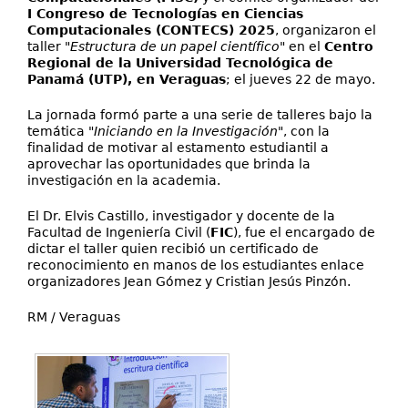
I Congreso de Tecnologías en Ciencias
Computacionales (CONTECS) 2025
, organizaron el
taller "
Estructura de un papel científico
" en el
Centro
Regional de la Universidad Tecnológica de
Panamá (UTP), en Veraguas
; el jueves 22 de mayo.
La jornada formó parte a una serie de talleres bajo la
temática "
Iniciando en la Investigación
", con la
finalidad de motivar al estamento estudiantil a
aprovechar las oportunidades que brinda la
investigación en la academia.
El Dr. Elvis Castillo, investigador y docente de la
Facultad de Ingeniería Civil (
FIC
), fue el encargado de
dictar el taller quien recibió un certificado de
reconocimiento en manos de los estudiantes enlace
organizadores Jean Gómez y Cristian Jesús Pinzón.
RM / Veraguas