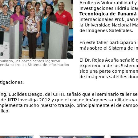
Acuíferos Vulnerabilidad y
Investigaciones Hidráulica
Tecnológica de Panamá 
internacionales Prof. Juan 
la Universidad Nacional Ma
de Imágenes Satelitales.
En este taller participaro
más sobre el Sistema de I
El Dr. Rojas Acuña señaló 
minario, los participantes lograron
encia sobre los Sistema de Información
experiencia de los Sistem
sido una parte complemen
de imágenes satélites don
tigaciones.
l Ing. Euclides Deago, del CIHH, señaló que el seminario taller
a de
UTP
Investiga 2012 y que el uso de imágenes satelitales y
mplementa mucho nuestro trabajo, principalmente el de campo,
licó.