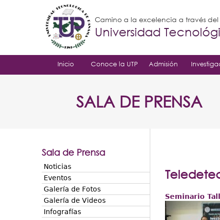
Camino a la excelencia a través de
Universidad Tecnoló
Inicio
Conoce la UTP
Admisión
Investiga
SALA DE PRENSA
Sala de Prensa
Noticias
Teledete
Eventos
Galería de Fotos
Seminario Tal
Galería de Videos
Infografías