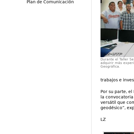
Plan de Comunicación
Durante el Taller Se
adquirir más experi
Geográfica.
trabajos e inves
Por su parte, e
la convocatori
versátil que co
geodésico”, exp
LZ