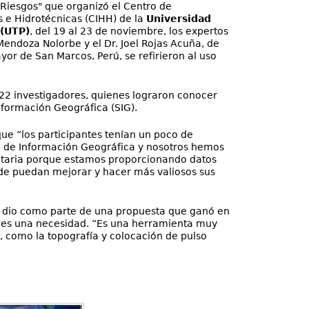
 Riesgos" que organizó el Centro de
s e Hidrotécnicas (CIHH) de la
Universidad
(UTP)
, del 19 al 23 de noviembre, los expertos
Mendoza Nolorbe y el Dr. Joel Rojas Acuña, de
yor de San Marcos, Perú, se refirieron al uso
n 22 investigadores, quienes lograron conocer
nformación Geográfica (SIG).
que “los participantes tenían un poco de
a de Información Geográfica y nosotros hemos
taria porque estamos proporcionando datos
de puedan mejorar y hacer más valiosos sus
 se dio como parte de una propuesta que ganó en
a es una necesidad. “Es una herramienta muy
 como la topografía y colocación de pulso