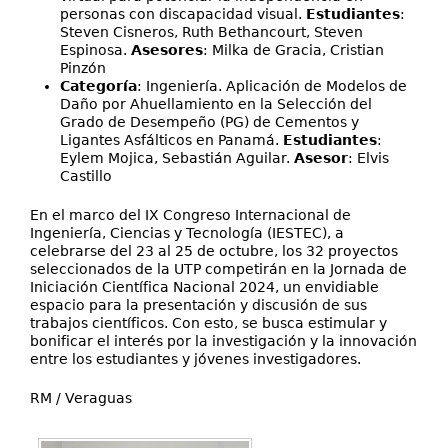
personas con discapacidad visual.
Estudiantes
:
Steven Cisneros, Ruth Bethancourt, Steven
Espinosa.
Asesores
: Milka de Gracia, Cristian
Pinzón
Categoría
: Ingeniería. Aplicación de Modelos de
Daño por Ahuellamiento en la Selección del
Grado de Desempeño (PG) de Cementos y
Ligantes Asfálticos en Panamá.
Estudiantes
:
Eylem Mojica, Sebastián Aguilar.
Asesor
: Elvis
Castillo
En el marco del IX Congreso Internacional de
Ingeniería, Ciencias y Tecnología (IESTEC), a
celebrarse del 23 al 25 de octubre, los 32 proyectos
seleccionados de la UTP competirán en la Jornada de
Iniciación Científica Nacional 2024, un envidiable
espacio para la presentación y discusión de sus
trabajos científicos. Con esto, se busca estimular y
bonificar el interés por la investigación y la innovación
entre los estudiantes y jóvenes investigadores.
RM / Veraguas