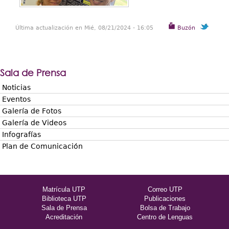
Última actualización en Mié, 08/21/2024 - 16:05
Buzón
Sala de Prensa
Noticias
Eventos
Galería de Fotos
Galería de Videos
Infografías
Plan de Comunicación
Matrícula UTP
Correo UTP
Biblioteca UTP
Publicaciones
Sala de Prensa
Bolsa de Trabajo
Acreditación
Centro de Lenguas