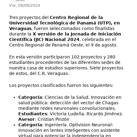
Salud.
Vie, 08/09/2024
Tres proyectos del
Centro Regional de la
Universidad Tecnológica de Panamá (UTP), en
Veraguas
, fueron seleccionados como finalistas
durante la
X versión de la Jornada de Iniciación
Científica (JIC) Nacional 2024
, celebrada en el
Centro Regional de Panamá Oeste, el 9 de agosto.
En esta versión participaron 102 proyectos y 280
estudiantes procedentes de las diferentes sedes de
nuestra casa de estudios superiores. Siete proyectos
de estos, del C.R. Veraguas.
Los proyectos clasificados fueron los siguientes:
Categoría
: Ciencias de la Salud. Innovación en
salud pública: detección del vector de Chagas
mediante redes neuronales convolucionales.
Estudiantes
: Victoria Ludeña, Ricardo Jiménez.
Asesor
: Cristian Pinzón
Categoría
: Ingeniería. Optivision Neuronal:
Innovación en lentes inteligentes con asistente
virtual para potenciar la independencia en