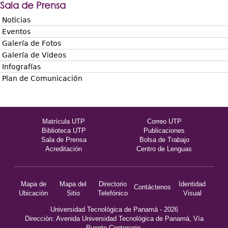
Sala de Prensa
Noticias
Eventos
Galería de Fotos
Galería de Videos
Infografías
Plan de Comunicación
Matrícula UTP
Correo UTP
Biblioteca UTP
Publicaciones
Sala de Prensa
Bolsa de Trabajo
Acreditación
Centro de Lenguas
Mapa de
Mapa del
Directorio
Identidad
Contáctenos
Ubicación
Sitio
Telefónico
Visual
Universidad Tecnológica de Panamá - 2026
Dirección: Avenida Universidad Tecnológica de Panamá, Vía
Puente Centenario,