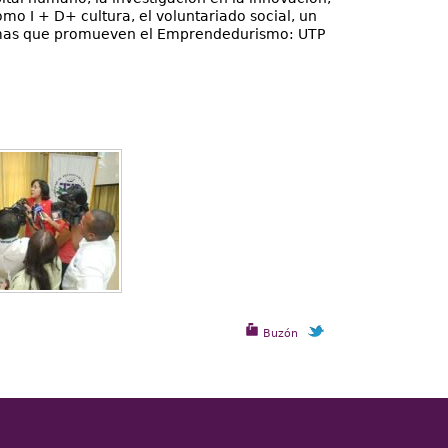
omo I + D+ cultura, el voluntariado social, un
gramas que promueven el Emprendedurismo: UTP
Buzón