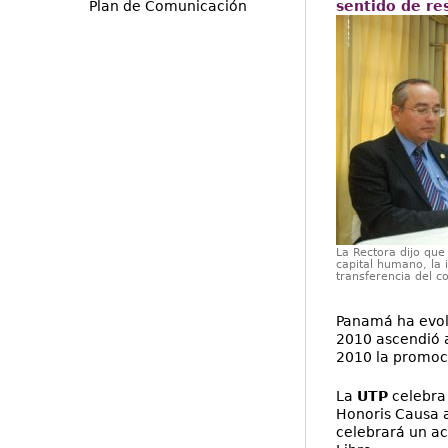
Plan de Comunicación
sentido de re
La Rectora dijo que
capital humano, la 
transferencia del c
Panamá ha evolu
2010 ascendió a
2010 la promoci
La
UTP
celebra 
Honoris Causa a
celebrará un act