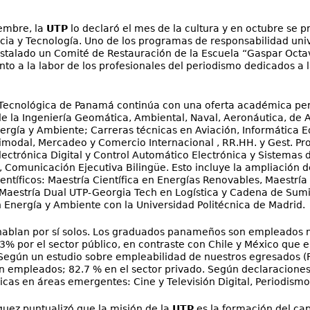
embre, la
UTP
lo declaró el mes de la cultura y en octubre se 
ncia y Tecnología. Uno de los programas de responsabilidad univ
stalado un Comité de Restauración de la Escuela “Gaspar Oct
o a la labor de los profesionales del periodismo dedicados a la
 Tecnológica de Panamá continúa con una oferta académica per
 la Ingeniería Geomática, Ambiental, Naval, Aeronáutica, de A
ergía y Ambiente; Carreras técnicas en Aviación, Informática Ed
imodal, Mercadeo y Comercio Internacional , RR.HH. y Gest. Pro
Electrónica Digital y Control Automático Electrónica y Sistemas
 Comunicación Ejecutiva Bilingüe. Esto incluye la ampliación de
entíficos: Maestría Científica en Energías Renovables, Maestría
aestría Dual UTP-Georgia Tech en Logística y Cadena de Sumin
 Energía y Ambiente con la Universidad Politécnica de Madrid.
 hablan por sí solos. Los graduados panameños son empleados
% por el sector público, en contraste con Chile y México que 
 Según un estudio sobre empleabilidad de nuestros egresados (
 empleados; 82.7 % en el sector privado. Según declaraciones
cas en áreas emergentes: Cine y Televisión Digital, Periodismo D
uez puntualizó que la misión de la
UTP
es la formación del cap