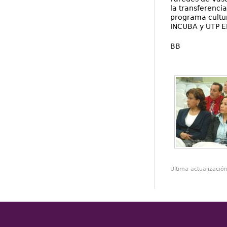
la transferencia
programa cultur
INCUBA y UTP 
BB
Última actualizació