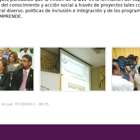
 del conocimiento y acción social a través de proyectos tales c
al diverso, políticas de inclusión e integración y de los pro
EMPRENDE.
n en Jue, 07/28/2011 - 08:25