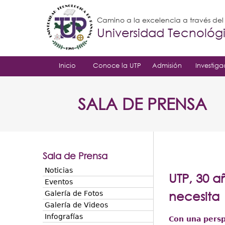
Camino a la excelencia a través de
Universidad Tecnoló
Inicio
Conoce la UTP
Admisión
Investiga
SALA DE PRENSA
Sala de Prensa
Noticias
UTP, 30 a
Eventos
necesita
Galería de Fotos
Galería de Videos
Infografías
Con una persp