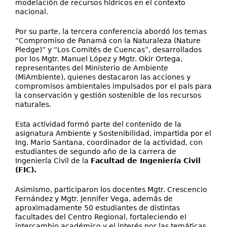
modelación de recursos hídricos en el contexto
nacional.
Por su parte, la tercera conferencia abordó los temas
“Compromiso de Panamá con la Naturaleza (Nature
Pledge)” y “Los Comités de Cuencas”, desarrollados
por los Mgtr. Manuel López y Mgtr. Okir Ortega,
representantes del Ministerio de Ambiente
(MiAmbiente), quienes destacaron las acciones y
compromisos ambientales impulsados por el país para
la conservación y gestión sostenible de los recursos
naturales.
Esta actividad formó parte del contenido de la
asignatura Ambiente y Sostenibilidad, impartida por el
Ing. Mario Santana, coordinador de la actividad, con
estudiantes de segundo año de la carrera de
Ingeniería Civil de la
Facultad de Ingeniería Civil
(FIC).
Asimismo, participaron los docentes Mgtr. Crescencio
Fernández y Mgtr. Jennifer Vega, además de
aproximadamente 50 estudiantes de distintas
facultades del Centro Regional, fortaleciendo el
intercambio académico y el interés por las temáticas