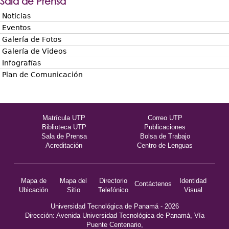
Sala de Prensa
Noticias
Eventos
Galería de Fotos
Galería de Videos
Infografías
Plan de Comunicación
Matrícula UTP
Correo UTP
Biblioteca UTP
Publicaciones
Sala de Prensa
Bolsa de Trabajo
Acreditación
Centro de Lenguas
Mapa de
Mapa del
Directorio
Identidad
Contáctenos
Ubicación
Sitio
Telefónico
Visual
Universidad Tecnológica de Panamá - 2026
Dirección: Avenida Universidad Tecnológica de Panamá, Vía
Puente Centenario,