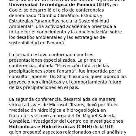
Universidad Tecnológica de Panamá
(UTP),
en
Coclé, se desarrolló el ciclo de conferencias
denominado “Cambio Climático: Estudios y
Estrategias Panameñas hacia la Sostenibilidad
Ambiental”, una actividad académica orientada a
fortalecer el conocimiento y la concienciación sobre
los desafíos ambientales y las estrategias de
sostenibilidad en Panamá.
La jornada estuvo conformada por tres
presentaciones especializadas. La primera
conferencia, titulada “Proyección futura de las
precipitaciones sobre Panamá”, fue impartida por el
consultor japonés, Dr. Shoji Kusunoki, quien abordó las
proyecciones climáticas y el comportamiento futuro
de las precipitaciones en el país.
La segunda conferencia, desarrollada de manera
virtual a través de Microsoft Teams, llevó por título
“Modelación hidrológica e hidrogeológica en
Panamá”, y estuvo a cargo del Dr. Miguel Salceda
González, investigador del Centro de Investigaciones
Hidráulicas e Hidrotécnicas (CIHH)
de la UTP,
quien presentó aspectos relacionados con el análisis y