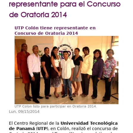
Extensión
representante para el Concurso
Facultades
de Oratoria 2014
Centros Regionales
UTP Colón tiene representante en
Concurso de Oratoria 2014
Servicios
Internacional
Transparencia
UTP Colon listo para participar en Oratoria 2014.
Lun, 09/15/2014
El Centro Regional de la
Universidad Tecnológica
de Panamá
(
UTP
), en Colón, realizó el concurso de