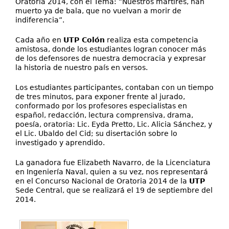
Oratoria 2014, con el Tema: “Nuestros mártires, han
muerto ya de bala, que no vuelvan a morir de
indiferencia”.
Cada año en
UTP Colón
realiza esta competencia
amistosa, donde los estudiantes logran conocer más
de los defensores de nuestra democracia y expresar
la historia de nuestro país en versos.
Los estudiantes participantes, contaban con un tiempo
de tres minutos, para exponer frente al jurado,
conformado por los profesores especialistas en
español, redacción, lectura comprensiva, drama,
poesía, oratoria: Lic. Eyda Pretto, Lic. Alicia Sánchez, y
el Lic. Ubaldo del Cid; su disertación sobre lo
investigado y aprendido.
La ganadora fue Elizabeth Navarro, de la Licenciatura
en Ingeniería Naval, quien a su vez, nos representará
en el Concurso Nacional de Oratoria 2014 de la
UTP
Sede Central, que se realizará el 19 de septiembre del
2014.