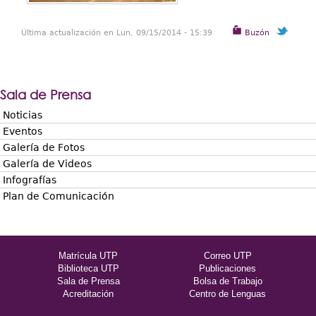
Última actualización en Lun, 09/15/2014 - 15:39
Buzón
Sala de Prensa
Noticias
Eventos
Galería de Fotos
Galería de Videos
Infografías
Plan de Comunicación
Matrícula UTP
Correo UTP
Biblioteca UTP
Publicaciones
Sala de Prensa
Bolsa de Trabajo
Acreditación
Centro de Lenguas