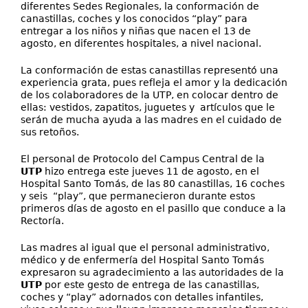
diferentes Sedes Regionales, la conformación de
canastillas, coches y los conocidos “play” para
entregar a los niños y niñas que nacen el 13 de
agosto, en diferentes hospitales, a nivel nacional.
La conformación de estas canastillas representó una
experiencia grata, pues refleja el amor y la dedicación
de los colaboradores de la UTP, en colocar dentro de
ellas: vestidos, zapatitos, juguetes y artículos que le
serán de mucha ayuda a las madres en el cuidado de
sus retoños.
El personal de Protocolo del Campus Central de la
UTP
hizo entrega este jueves 11 de agosto, en el
Hospital Santo Tomás, de las 80 canastillas, 16 coches
y seis “play”, que permanecieron durante estos
primeros días de agosto en el pasillo que conduce a la
Rectoría.
Las madres al igual que el personal administrativo,
médico y de enfermería del Hospital Santo Tomás
expresaron su agradecimiento a las autoridades de la
UTP
por este gesto de entrega de las canastillas,
coches y “play” adornados con detalles infantiles,