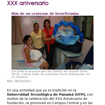
Extensión
XXX aniversario
Facultades
Más de un centenar de beneficiadas
Centros Regionales
Servicios
Internacional
Transparencia
Fue grata la sorpresa para las madres del Hospital Santo
Tómas, cuando todas las presentes fueron distinguidas con
un obsequio.
Mar, 08/16/2011
En una actividad que ya es tradición en la
Universidad Tecnológica de Panamá (UTP),
con
motivo de la celebración del XXX Aniversario de
fundación, se promovió en Campus Central y en las