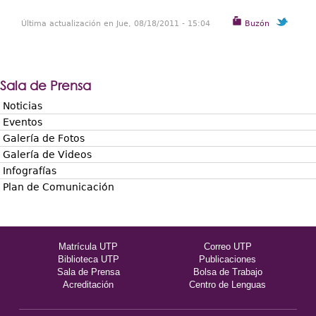
Última actualización en Jue, 08/18/2011 - 15:04
Buzón
Sala de Prensa
Noticias
Eventos
Galería de Fotos
Galería de Videos
Infografías
Plan de Comunicación
Matrícula UTP
Correo UTP
Biblioteca UTP
Publicaciones
Sala de Prensa
Bolsa de Trabajo
Acreditación
Centro de Lenguas