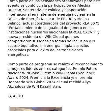
Como parte de las actividades organizadas para este
evento se contó con la participación de Aleshia
Duncan, Secretaria de Política y cooperación
Internacional en materia de energía nuclear en la
Oficina de Energía Nuclear de EE. UU. y Melina
Belinco; actual coordinadora del proyecto RLA 0073
“Fortalecimiento de la igualdad de género en las
instituciones nucleares nacionales (ARCAL CXCVI)” y
nueva presidenta de WiN Global quienes
compartieron sus ideas en temas de inclusión y el
acceso equitativo a la energía limpia aspectos
esenciales para el éxito de las transiciones
energéticas.
Como parte de programa se realizó el reconocimiento
a mujeres líderes en tres categorías: Premio Futuro
Nuclear WiNGlobal, Premio WiN Global Excellence
Award 2024, Premio a la Excelencia y; el premio
Honorario WiN Global 2024 el cual recibió Aliya
Akzholova de WiN Kazakhstan.
I.A./CIHH