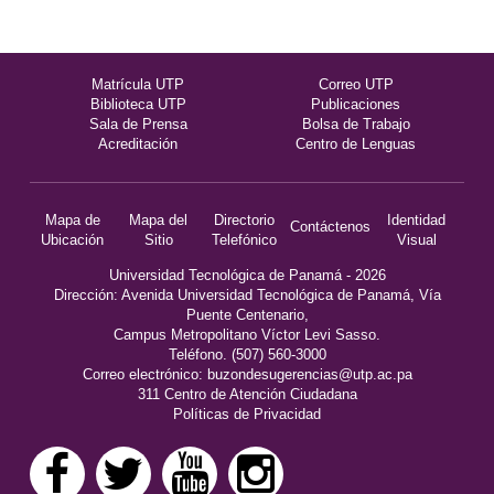
Matrícula UTP
Correo UTP
Biblioteca UTP
Publicaciones
Sala de Prensa
Bolsa de Trabajo
Acreditación
Centro de Lenguas
Mapa de
Mapa del
Directorio
Identidad
Contáctenos
Ubicación
Sitio
Telefónico
Visual
Universidad Tecnológica de Panamá - 2026
Dirección: Avenida Universidad Tecnológica de Panamá, Vía
Puente Centenario,
Campus Metropolitano Víctor Levi Sasso.
Teléfono. (507) 560-3000
Correo electrónico:
buzondesugerencias@utp.ac.pa
311 Centro de Atención Ciudadana
Políticas de Privacidad