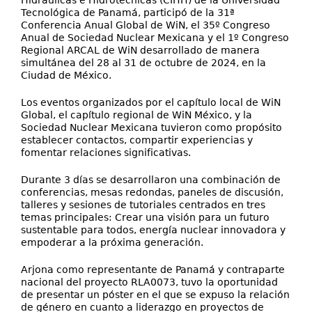
Hidráulicas e Hidrotécnicas (CIHH) de la Universidad
Tecnológica de Panamá, participó de la 31ª
Conferencia Anual Global de WiN, el 35º Congreso
Anual de Sociedad Nuclear Mexicana y el 1º Congreso
Regional ARCAL de WiN desarrollado de manera
simultánea del 28 al 31 de octubre de 2024, en la
Ciudad de México.
Los eventos organizados por el capítulo local de WiN
Global, el capítulo regional de WiN México, y la
Sociedad Nuclear Mexicana tuvieron como propósito
establecer contactos, compartir experiencias y
fomentar relaciones significativas.
Durante 3 días se desarrollaron una combinación de
conferencias, mesas redondas, paneles de discusión,
talleres y sesiones de tutoriales centrados en tres
temas principales: Crear una visión para un futuro
sustentable para todos, energía nuclear innovadora y
empoderar a la próxima generación.
Arjona como representante de Panamá y contraparte
nacional del proyecto RLA0073, tuvo la oportunidad
de presentar un póster en el que se expuso la relación
de género en cuanto a liderazgo en proyectos de