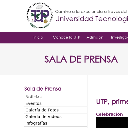
Camino a la excelencia a través de
Universidad Tecnoló
Inicio
Conoce la UTP
Admisión
Investiga
SALA DE PRENSA
Sala de Prensa
Noticias
UTP, prim
Eventos
Galería de Fotos
Celebración
Galería de Videos
Infografías