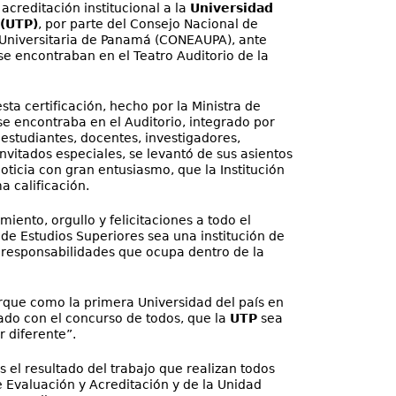
 acreditación institucional a la
Universidad
(UTP)
, por parte del Consejo Nacional de
 Universitaria de Panamá (CONEAUPA), ante
e encontraban en el Teatro Auditorio de la
esta certificación, hecho por la Ministra de
se encontraba en el Auditorio, integrado por
 estudiantes, docentes, investigadores,
nvitados especiales, se levantó de sus asientos
noticia con gran entusiasmo, que la Institución
 calificación.
iento, orgullo y felicitaciones a todo el
de Estudios Superiores sea una institución de
y responsabilidades que ocupa dentro de la
que como la primera Universidad del país en
rado con el concurso de todos, que la
UTP
sea
 diferente”.
 el resultado del trabajo que realizan todos
e Evaluación y Acreditación y de la Unidad