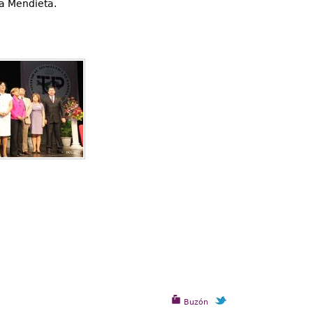
ta Mendieta.
Buzón