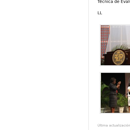
Técnica de Eval
LL
Última actualizació