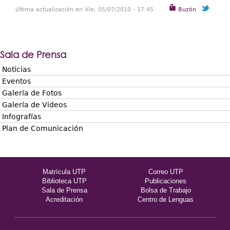
Última actualización en Vie, 05/07/2010 - 17:45
Buzón
Sala de Prensa
Noticias
Eventos
Galería de Fotos
Galería de Videos
Infografías
Plan de Comunicación
Matrícula UTP
Correo UTP
Biblioteca UTP
Publicaciones
Sala de Prensa
Bolsa de Trabajo
Acreditación
Centro de Lenguas