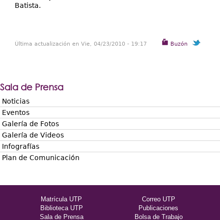
Batista.
Última actualización en Vie, 04/23/2010 - 19:17
Buzón
Sala de Prensa
Noticias
Eventos
Galería de Fotos
Galería de Videos
Infografías
Plan de Comunicación
Matrícula UTP
Correo UTP
Biblioteca UTP
Publicaciones
Sala de Prensa
Bolsa de Trabajo