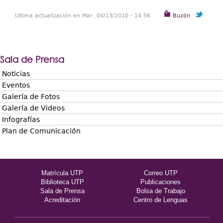
Última actualización en Mar, 04/13/2010 - 14:56
Buzón
Sala de Prensa
Noticias
Eventos
Galería de Fotos
Galería de Videos
Infografías
Plan de Comunicación
Matrícula UTP
Correo UTP
Biblioteca UTP
Publicaciones
Sala de Prensa
Bolsa de Trabajo
Acreditación
Centro de Lenguas