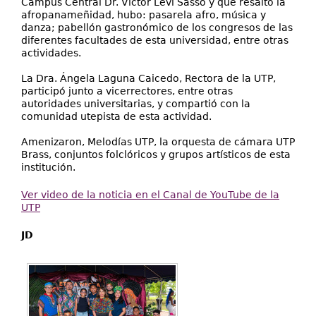
Campus Central Dr. Víctor Levi Sasso y que resaltó la
afropanameñidad, hubo: pasarela afro, música y
danza; pabellón gastronómico de los congresos de las
diferentes facultades de esta universidad, entre otras
actividades.
La Dra. Ángela Laguna Caicedo, Rectora de la UTP,
participó junto a vicerrectores, entre otras
autoridades universitarias, y compartió con la
comunidad utepista de esta actividad.
Amenizaron, Melodías UTP, la orquesta de cámara UTP
Brass, conjuntos folclóricos y grupos artísticos de esta
institución.
Ver video de la noticia en el Canal de YouTube de la
UTP
JD