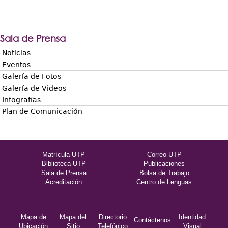
Sala de Prensa
Noticias
Eventos
Galería de Fotos
Galería de Videos
Infografías
Plan de Comunicación
Matrícula UTP
Correo UTP
Biblioteca UTP
Publicaciones
Sala de Prensa
Bolsa de Trabajo
Acreditación
Centro de Lenguas
Mapa de
Mapa del
Directorio
Identidad
Contáctenos
Ubicación
Sitio
Telefónico
Visual