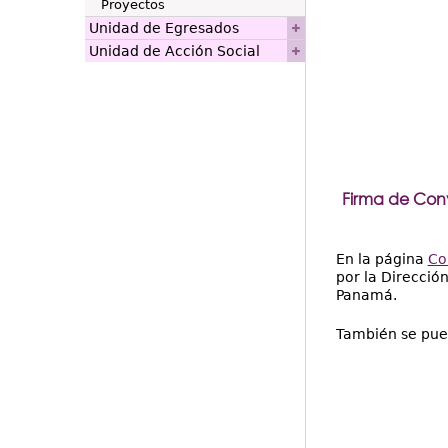
Proyectos
Unidad de Egresados
Unidad de Acción Social
Firma de Conv
En la página
Co
por la Direcció
Panamá.
También se pue