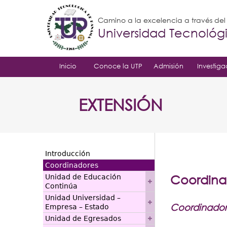
Camino a la excelencia a través de
Universidad Tecnoló
Inicio
Conoce la UTP
Admisión
Investiga
EXTENSIÓN
Introducción
Coordinadores
Coordina
Unidad de Educación
Continúa
Unidad Universidad –
Coordinadore
Empresa – Estado
Unidad de Egresados