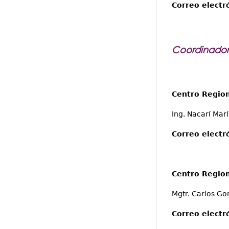
Correo electr
Coordinadore
Centro Region
Ing. Nacarí Mar
Correo electr
Centro Region
Mgtr. Carlos Go
Correo electr