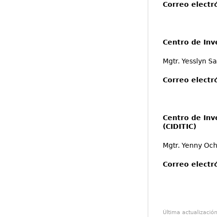
Correo electr
Centro de Inve
Mgtr. Yesslyn S
Correo electr
Centro de Inv
(CIDITIC)
Mgtr. Yenny Oc
Correo electr
Última actualizació