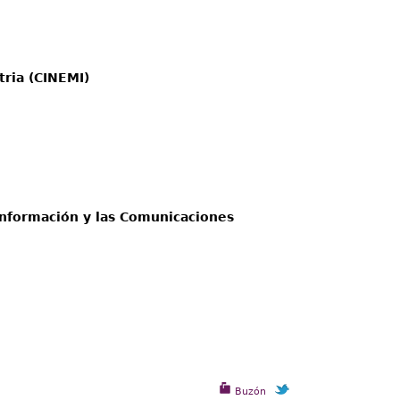
tria (CINEMI)
 Información y las Comunicaciones
Buzón