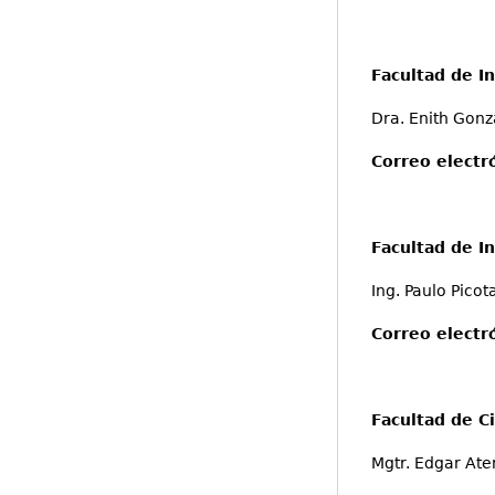
Facultad de In
Dra. Enith Gonz
Correo electr
Facultad de I
Ing. Paulo Picot
Correo electr
Facultad de C
Mgtr. Edgar Ate