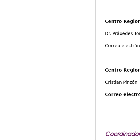
Centro Regio
Dr. Práxedes To
Correo electrón
Centro Region
Cristian Pinzón
Correo electr
Coordinadore