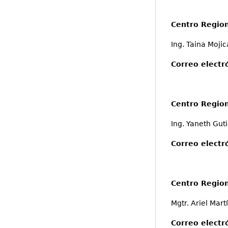
Centro Region
Ing. Taina Mojic
Correo electr
Centro Region
Ing. Yaneth Gut
Correo electr
Centro Region
Mgtr. Ariel Mart
Correo electr