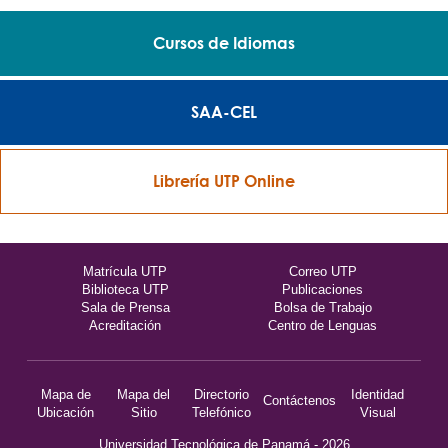
Cursos de Idiomas
SAA-CEL
Librería UTP Online
Matrícula UTP
Correo UTP
Biblioteca UTP
Publicaciones
Sala de Prensa
Bolsa de Trabajo
Acreditación
Centro de Lenguas
Mapa de
Mapa del
Directorio
Identidad
Contáctenos
Ubicación
Sitio
Telefónico
Visual
Universidad Tecnológica de Panamá - 2026