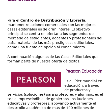
Extensión
aquí
Facultades
Centros Regionales
Para el
Centro de Distribución y Librería
,
mantener relaciones comerciales con las mejores
Servicios
casas editoriales es de gran interés. El objetivo
principal se centra en ofertar a los segmentos de
Internacional
mercado de estudiantes, docentes y profesionales del
país, material de las más prestigiosas editoriales,
Transparencia
como una fuente de opción al conocimiento.
A continuación algunas de las Casas Editoriales que
forman parte de nuestra oferta de textos:
Pearson Educación
Es el líder mundial en
educación, a través
de productos y
servicios (soluciones) para profesores y alumnos, es el
socio imprescindible de gobiernos, instituciones
educativas y profesores, apoyando activamente el
desarrollo académico de más de 100 millones de