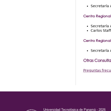
Secretaría
Centro Regiona
Secretaría
Carlos Staff
Centro Regiona
Secretaría 
Otras Consulta
Preguntas frecu
Universidad Tecnológica de Panamá - 2026