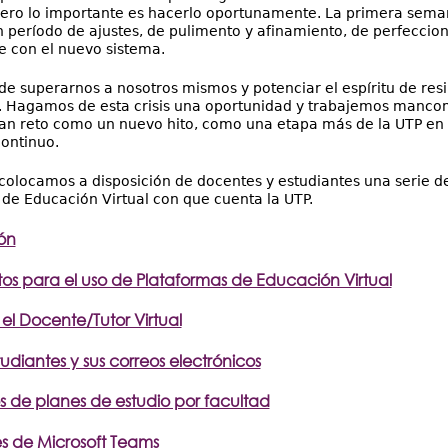
pero lo importante es hacerlo oportunamente. La primera sema
 período de ajustes, de pulimento y afinamiento, de perfeccion
se con el nuevo sistema.
e superarnos a nosotros mismos y potenciar el espíritu de resi
a. Hagamos de esta crisis una oportunidad y trabajemos manco
n reto como un nuevo hito, como una etapa más de la UTP en s
ontinuo.
colocamos a disposición de docentes y estudiantes una serie de 
 de Educación Virtual con que cuenta la UTP.
ón
os para el uso de Plataformas de Educación Virtual
el Docente/Tutor Virtual
tudiantes y sus correos electrónicos
 de planes de estudio por facultad
 de Microsoft Teams