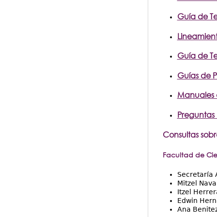
Guía de T
Lineamient
Guía de T
Guías de P
Manuales d
Preguntas 
Consultas sobr
Facultad de Cie
Secretaría
Mitzel Nava
Itzel Herre
Edwin Hern
Ana Benite