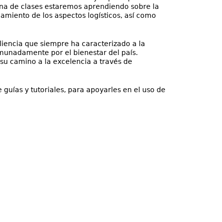
na de clases estaremos aprendiendo sobre la
amiento de los aspectos logísticos, así como
liencia que siempre ha caracterizado a la
munadamente por el bienestar del país.
u camino a la excelencia a través de
guías y tutoriales, para apoyarles en el uso de