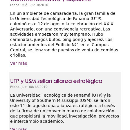
Fecha:
Mié, 08/18/2010
En un ambiente de camaradería, la gran familia de
la Universidad Tecnológica de Panamá (UTP),
culminó este 12 de agosto la celebración del XXIX
Aniversario, con una convivencia recreativa. Las
actividades empezaron muy temprano. Hubo
caminatas, juegos bufos, ping pong y ajedrez. Los
estacionamientos del Edificio Nº1 en el Campus
Central, se llenaron de puestos de venta de comidas
criollas.
Ver más
UTP y USM sellan alianza estratégica
Fecha:
Jue, 08/12/2010
La Universidad Tecnológica de Panamá (UTP) y la
University of Southern Mississippi (USM), sellaron
este 11 de agosto una alianza estratégica, a través
de la firma de un convenio marco de colaboración
que propiciará la movilidad, investigación, proyectos
e intercambio académico.
Ver más