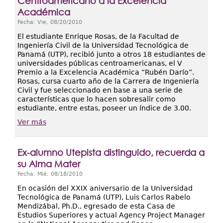
Centroamericano a la Excelencia
Académica
Fecha:
Vie, 08/20/2010
El estudiante Enrique Rosas, de la Facultad de
Ingeniería Civil de la Universidad Tecnológica de
Panamá (UTP), recibió junto a otros 18 estudiantes de
universidades públicas centroamericanas, el V
Premio a la Excelencia Académica “Rubén Darío”.
Rosas, cursa cuarto año de la Carrera de Ingeniería
Civil y fue seleccionado en base a una serie de
características que lo hacen sobresalir como
estudiante, entre estas, poseer un índice de 3.00.
Ver más
Ex-alumno Utepista distinguido, recuerda a
su Alma Mater
Fecha:
Mié, 08/18/2010
En ocasión del XXIX aniversario de la Universidad
Tecnológica de Panamá (UTP), Luis Carlos Rabelo
Mendizábal, Ph.D., egresado de esta Casa de
Estudios Superiores y actual Agency Project Manager