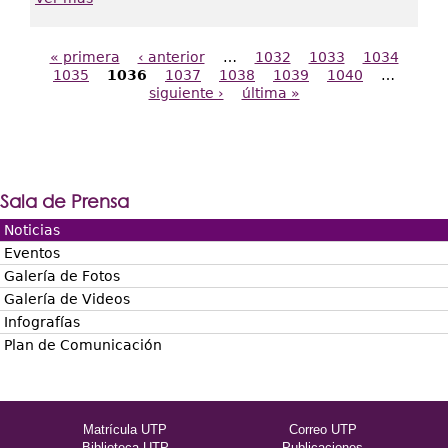
« primera
‹ anterior
…
1032
1033
1034
Páginas
1035
1036
1037
1038
1039
1040
…
siguiente ›
última »
Sala de Prensa
Noticias
Eventos
Galería de Fotos
Galería de Videos
Infografías
Plan de Comunicación
Matrícula UTP
Correo UTP
Biblioteca UTP
Publicaciones