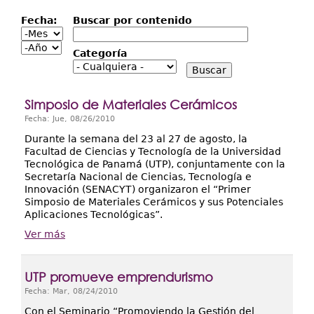
Extensión
Fecha:
Buscar por contenido
Facultades
Fecha:
Mes
Año
Categoría
Centros Regionales
Servicios
Simposio de Materiales Cerámicos
Internacional
Fecha:
Jue, 08/26/2010
Transparencia
Durante la semana del 23 al 27 de agosto, la
Facultad de Ciencias y Tecnología de la Universidad
Tecnológica de Panamá (UTP), conjuntamente con la
Secretaría Nacional de Ciencias, Tecnología e
Innovación (SENACYT) organizaron el “Primer
Simposio de Materiales Cerámicos y sus Potenciales
Aplicaciones Tecnológicas”.
Ver más
UTP promueve emprendurismo
Fecha:
Mar, 08/24/2010
Con el Seminario “Promoviendo la Gestión del