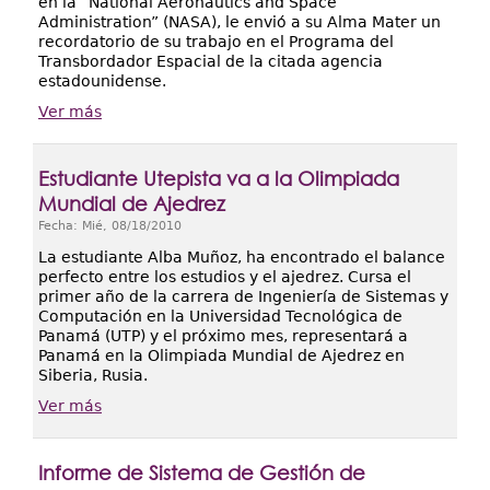
en la “National Aeronautics and Space
Administration” (NASA), le envió a su Alma Mater un
recordatorio de su trabajo en el Programa del
Transbordador Espacial de la citada agencia
estadounidense.
Ver más
Estudiante Utepista va a la Olimpiada
Mundial de Ajedrez
Fecha:
Mié, 08/18/2010
La estudiante Alba Muñoz, ha encontrado el balance
perfecto entre los estudios y el ajedrez. Cursa el
primer año de la carrera de Ingeniería de Sistemas y
Computación en la Universidad Tecnológica de
Panamá (UTP) y el próximo mes, representará a
Panamá en la Olimpiada Mundial de Ajedrez en
Siberia, Rusia.
Ver más
Informe de Sistema de Gestión de