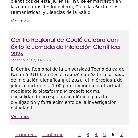
científicos de esta JIC en la FISC se enmarcaron en
las categorías de: Ingeniería, Ciencias Sociales y
Humanísticas, y Ciencias de la Salud.
Ver más
Centro Regional de Coclé celebra con
éxito la Jornada de Iniciación Científica
2026
Fecha:
Vie, 07/03/2026
El Centro Regional de la Universidad Tecnológica de
Panamá (UTP), en Coclé, realizó con éxito la Jornada
de Iniciación Científica (JIC) 2026, el miércoles 1 de
julio, a partir de la 1:00 p.m., en modalidad virtual
mediante la plataforma Microsoft Teams,
consolidando un espacio académico para la
divulgación y fortalecimiento de la investigación
estudiantil.
Ver más
« primera
‹ anterior
…
2
3
4
5
6
7
Páginas