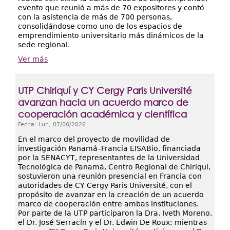
evento que reunió a más de 70 expositores y contó
con la asistencia de más de 700 personas,
consolidándose como uno de los espacios de
emprendimiento universitario más dinámicos de la
sede regional.
Ver más
UTP Chiriquí y CY Cergy Paris Université
avanzan hacia un acuerdo marco de
cooperación académica y científica
Fecha:
Lun, 07/06/2026
En el marco del proyecto de movilidad de
investigación Panamá–Francia EISABio, financiada
por la SENACYT, representantes de la Universidad
Tecnológica de Panamá, Centro Regional de Chiriquí,
sostuvieron una reunión presencial en Francia con
autoridades de CY Cergy Paris Université, con el
propósito de avanzar en la creación de un acuerdo
marco de cooperación entre ambas instituciones.
Por parte de la UTP participaron la Dra. Iveth Moreno,
el Dr. José Serracín y el Dr. Edwin De Roux; mientras