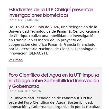
Extensión
Estudiantes de la UTP Chiriquí presentan
Facultades
investigaciones biomédicas
Centros Regionales
Fecha:
Mié, 07/08/2026
Del 15 al 26 de junio de 2026, una delegación de la
Servicios
Universidad Tecnológica de Panamá, Centro Regional
de Chiriquí, realizó una movilidad de investigación
Internacional
en Francia, en el marco de un proyecto de
cooperación científica Panamá–Francia financiado
Transparencia
por la Secretaría Nacional de Ciencia, Tecnología e
Innovación (SENACYT).
Ver más
Foro Científico del Agua en la UTP impulsa
el diálogo sobre Sostenibilidad Innovación
y Gobernanza
Fecha:
Mar, 07/07/2026
La Universidad Tecnológica de Panamá (UTP) fue
sede del Foro Científico del Agua: Sostenibilidad,
Innovación y Gobernanza, organizado por la Facultad