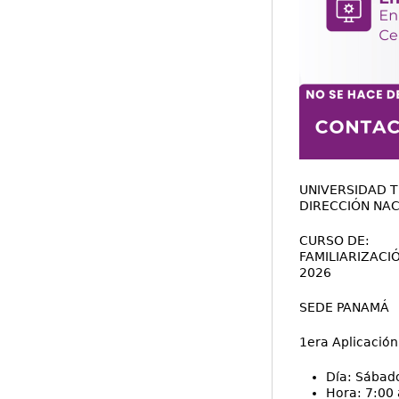
UNIVERSIDAD 
DIRECCIÓN NAC
CURSO DE:
FAMILIARIZACI
2026
SEDE PANAMÁ
1era Aplicación
Día: Sábado
Hora: 7:00 