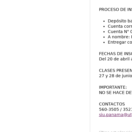
PROCESO DE IN
Depósito ba
Cuenta cor
Cuenta N°
A nombre: 
Entregar co
FECHAS DE INS
Del 20 de abril 
CLASES PRESEN
27 y 28 de junio
IMPORTANTE:
NO SE HACE DE
CONTACTOS
560-3505 / 352
siu.panama@ut