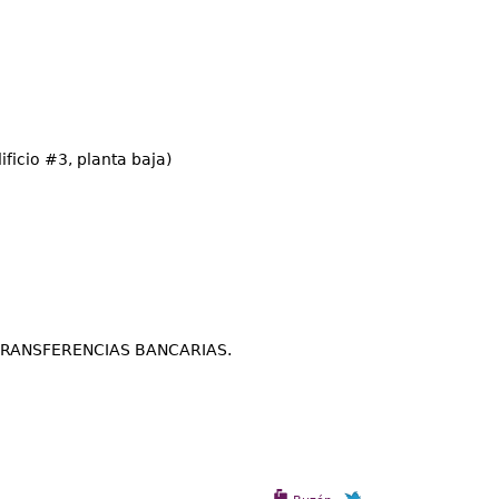
ficio #3, planta baja)
TRANSFERENCIAS BANCARIAS.