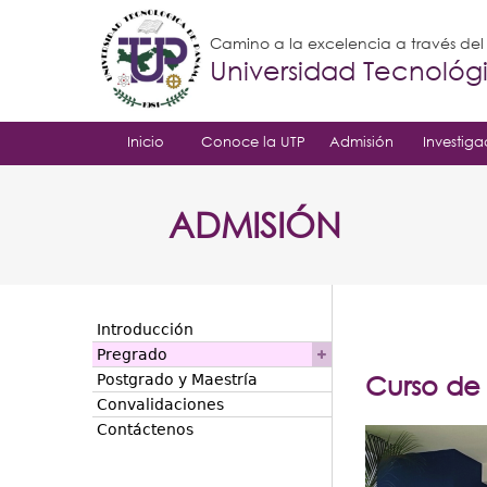
Camino a la excelencia a través de
Universidad Tecnoló
Inicio
Conoce la UTP
Admisión
Investiga
ADMISIÓN
Introducción
Pregrado
Curso de 
Postgrado y Maestría
Convalidaciones
Contáctenos