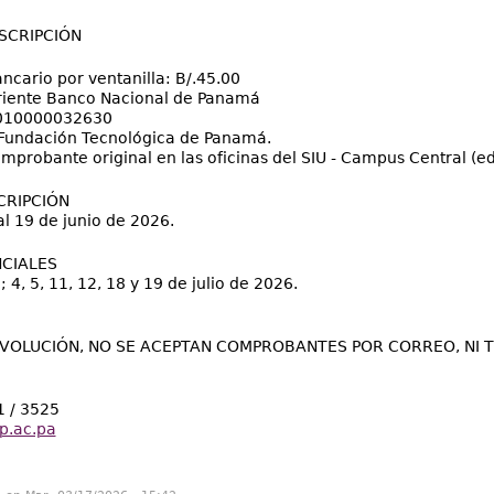
SCRIPCIÓN
ncario por ventanilla: B/.45.00
riente Banco Nacional de Panamá
 010000032630
Fundación Tecnológica de Panamá.
mprobante original en las oficinas del SIU - Campus Central (edi
CRIPCIÓN
al 19 de junio de 2026.
CIALES
; 4, 5, 11, 12, 18 y 19 de julio de 2026.
VOLUCIÓN, NO SE ACEPTAN COMPROBANTES POR CORREO, NI 
1 / 3525
p.ac.pa